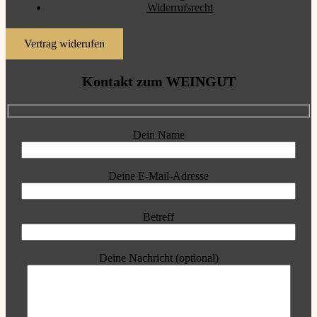
Widerrufsrecht
Vertrag widerufen
Kontakt zum WEINGUT
Dein Name
Deine E-Mail-Adresse
Betreff
Deine Nachricht (optional)