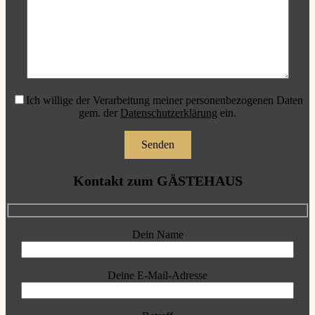
Ich willige der Verarbeitung meiner personenbezogenen Daten
gem. der
Datenschutzerklärung
ein.
Kontakt zum GÄSTEHAUS
Dein Name
Deine E-Mail-Adresse