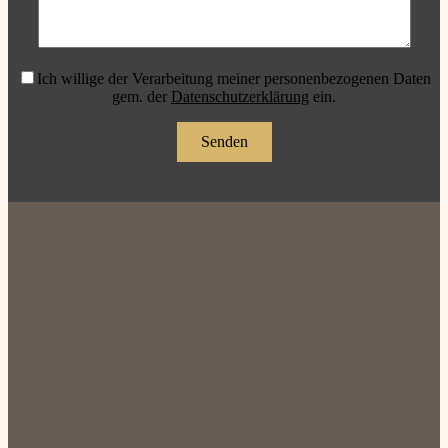
Ich willige der Verarbeitung meiner personenbezogenen Daten
gem. der
Datenschutzerklärung
ein.