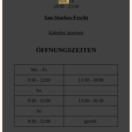
Nov.
14
19:00
-
23:59
Sau-Starkes-Fescht
Kalender anzeigen
ÖFFNUNGSZEITEN
Mo. - Fr.
9:30 - 12:00
13:30 - 18:00
Sa.
9:30 - 12:00
13:30 - 16:30
So
9:30 - 12:00
geschl.