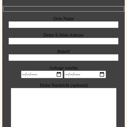
Dein Name
Deine E-Mail-Adresse
Betreff
Anfrage von/bis
Deine Nachricht (optional)