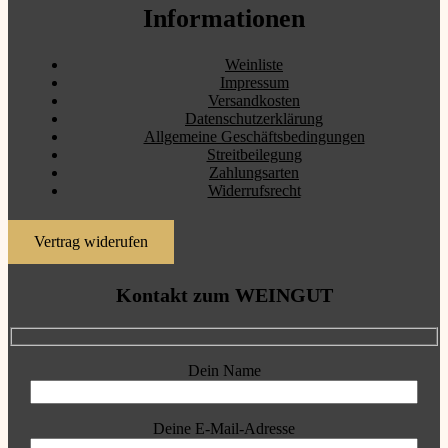
Informationen
Weinliste
Impressum
Versandkosten
Datenschutzerklärung
Allgemeine Geschäftsbedingungen
Streitbeilegung
Zahlungsarten
Widerrufsrecht
Vertrag widerufen
Kontakt zum WEINGUT
Dein Name
Deine E-Mail-Adresse