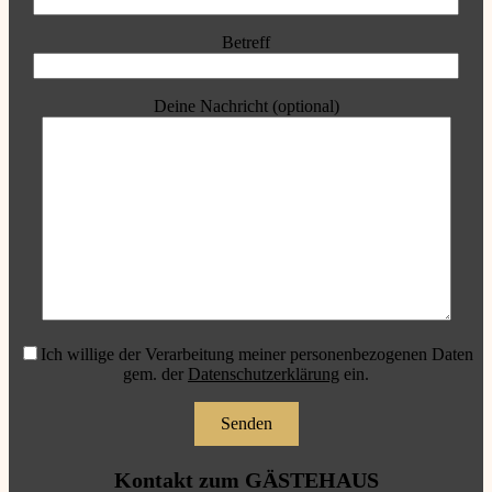
Betreff
Deine Nachricht (optional)
Ich willige der Verarbeitung meiner personenbezogenen Daten
gem. der
Datenschutzerklärung
ein.
Kontakt zum GÄSTEHAUS